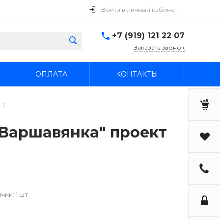
Войти в личный кабинет
+7 (919) 121 22 07
Заказать звонок
ОПЛАТА
КОНТАКТЫ
/
"Варшавянка" проект
чии: 1 шт