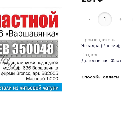
-
+
Производитель
Эскадра (Россия);
Раздел
Дополнения. Флот;
Способы оплаты