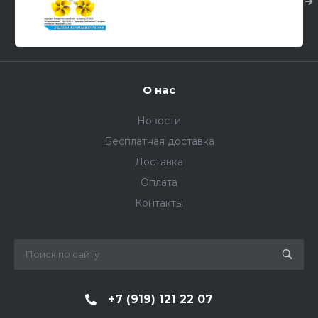
"Современный", "А. Чабаненко"
и других 1/350
О нас
Новости
Бесплатная доставка
Доставка
Оплата
Контакты
+7 (919) 121 22 07