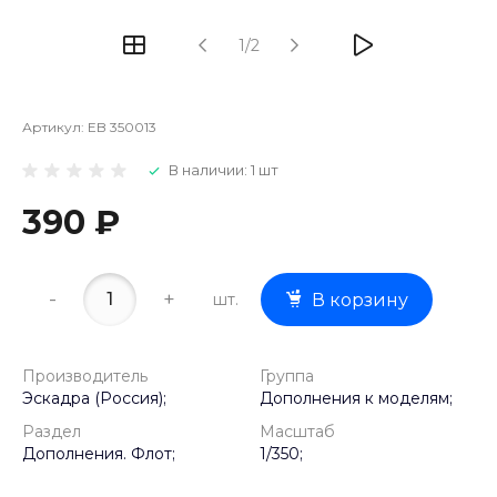
1/2
Артикул:
EB 350013
В наличии: 1 шт
390 ₽
-
+
шт.
В корзину
Производитель
Группа
Эскадра (Россия);
Дополнения к моделям;
Раздел
Масштаб
Дополнения. Флот;
1/350;