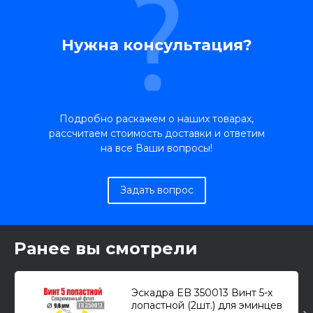
Нужна консультация?
Подробно раскажем о наших товарах,
рассчитаем стоимость доставки и ответим
на все Ваши вопросы!
Задать вопрос
Ранее вы смотрели
Эскадра EB 350013 Винт 5-х
лопастной (2шт.) для эминцев