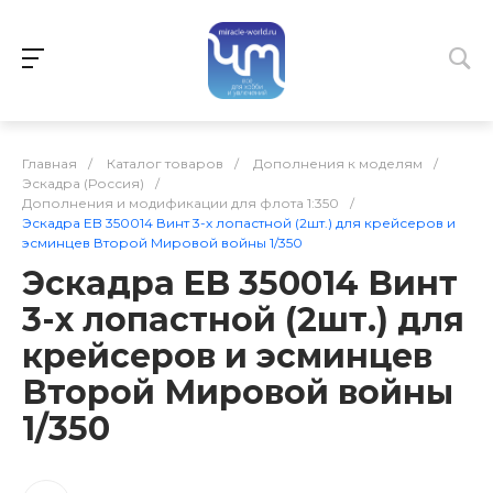
Главная
/
Каталог товаров
/
Дополнения к моделям
/
Эскадра (Россия)
/
Дополнения и модификации для флота 1:350
/
Эскадра EB 350014 Винт 3-х лопастной (2шт.) для крейсеров и
эсминцев Второй Мировой войны 1/350
Эскадра EB 350014 Винт
3-х лопастной (2шт.) для
крейсеров и эсминцев
Второй Мировой войны
1/350