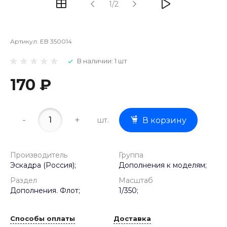
1/2
Артикул:
EB 350014
В наличии: 1 шт
170 ₽
-
+
шт.
В корзину
Производитель
Группа
Эскадра (Россия);
Дополнения к моделям;
Раздел
Масштаб
Дополнения. Флот;
1/350;
Способы оплаты
Доставка