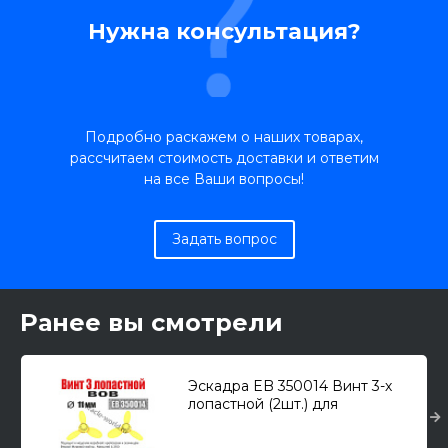
Нужна консультация?
Подробно раскажем о наших товарах,
рассчитаем стоимость доставки и ответим
на все Ваши вопросы!
Задать вопрос
Ранее вы смотрели
Эскадра EB 350014 Винт 3-х
лопастной (2шт.) для
крейсеров и эсминцев Второй
Мировой войны 1/350