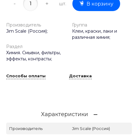
-
+
шт.
В корзину
Производитель
Группа
Jim Scale (Россия);
Клеи, краски, лаки и
различная химия;
Раздел
Химия. Смывки, фильтры,
эффекты, контрасты;
Способы оплаты
Доставка
Характеристики
Производитель
Jim Scale (Россия)