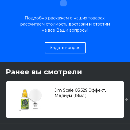
Подробно раскажем о наших товарах,
рассчитаем стоимость доставки и ответим
на все Ваши вопросы!
Задать вопрос
Ранее вы смотрели
Jim Scale 05.529 Эффект,
Медиум (18мл.)