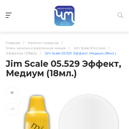
Главная
/
Каталог товаров
/
Клеи, краски и различная химия
/
Jim Scale (Россия)
/
Эффекты / Effects
/
Jim Scale 05.529 Эффект, Медиум (18мл.)
Jim Scale 05.529 Эффект,
Медиум (18мл.)