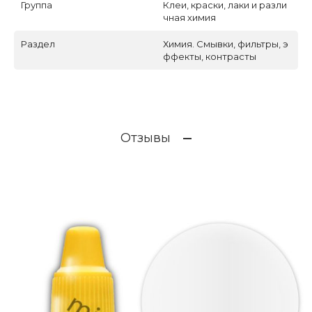
Группа
Клеи, краски, лаки и разли
чная химия
Раздел
Химия. Смывки, фильтры, э
ффекты, контрасты
Отзывы