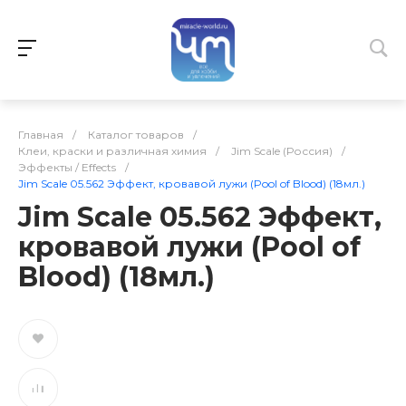
Главная
/
Каталог товаров
/
Клеи, краски и различная химия
/
Jim Scale (Россия)
/
Эффекты / Effects
/
Jim Scale 05.562 Эффект, кровавой лужи (Pool of Blood) (18мл.)
Jim Scale 05.562 Эффект,
кровавой лужи (Pool of
Blood) (18мл.)