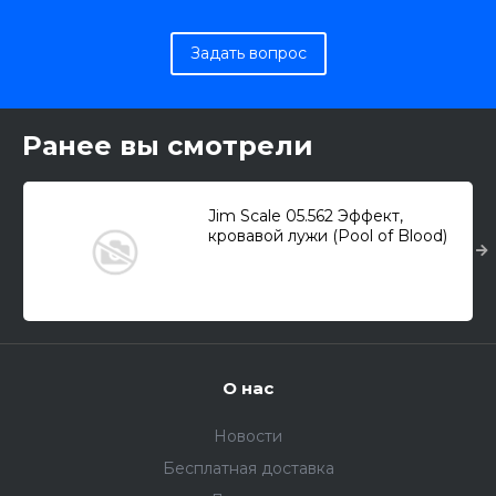
Задать вопрос
Ранее вы смотрели
Jim Scale 05.562 Эффект,
кровавой лужи (Pool of Blood)
(18мл.)
О нас
Новости
Бесплатная доставка