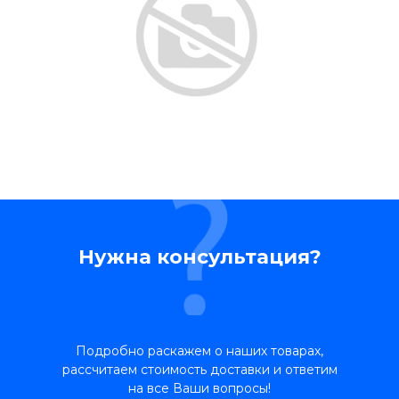
Нужна консультация?
Подробно раскажем о наших товарах,
рассчитаем стоимость доставки и ответим
на все Ваши вопросы!