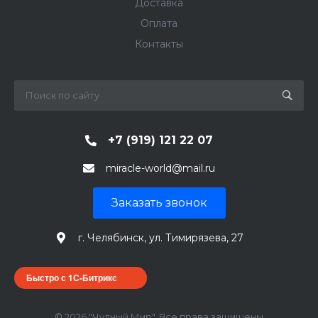
Доставка
Оплата
Контакты
+7 (919) 121 22 07
miracle-world@mail.ru
Заказать звонок
г. Челябинск, ул. Тимирязева, 27
Быстро с 1С-Битрикс
© 2026 "Чудный Мир", Все права защищены