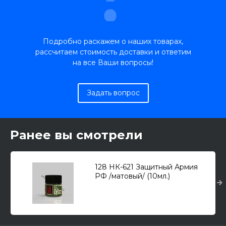
Подробно раскажем о наших товарах,
рассчитаем стоимость доставки и ответим
на все Ваши вопросы!
Задать вопрос
Ранее вы смотрели
128 НК-621 Защитный Армия
РФ /матовый/ (10мл.)