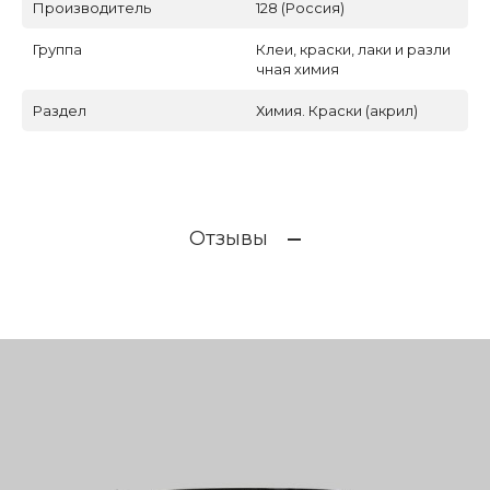
Производитель
128 (Россия)
Группа
Клеи, краски, лаки и разли
чная химия
Раздел
Химия. Краски (акрил)
Отзывы