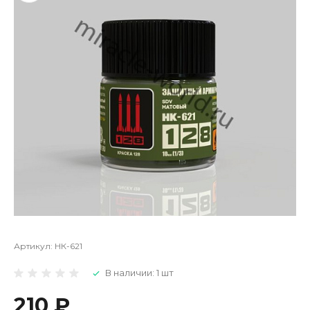
Артикул:
НК-621
В наличии: 1 шт
210 ₽