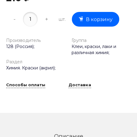
-
+
шт.
В корзину
Производитель
Группа
128 (Россия);
Клеи, краски, лаки и
различная химия;
Раздел
Химия. Краски (акрил);
Способы оплаты
Доставка
Описание