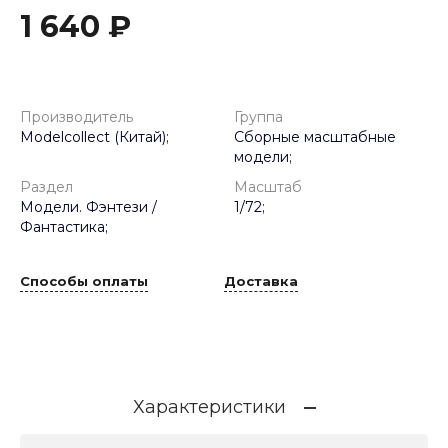
1 640 ₽
Производитель
Группа
Modelcollect (Китай);
Сборные масштабные
модели;
Раздел
Масштаб
Модели. Фэнтези /
1/72;
Фантастика;
Способы оплаты
Доставка
Характеристики