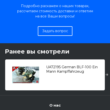
Подробно раскажем о наших товарах,
рассчитаем стоимость доставки и ответим
на все Ваши вопросы!
Задать вопрос
Ранее вы смотрели
UA72195 German BLF-100 Ein
Mann Kampffahrzeug
Ausf.Zweifubler (4шт.) /боевой
робот/ 1/72
О нас