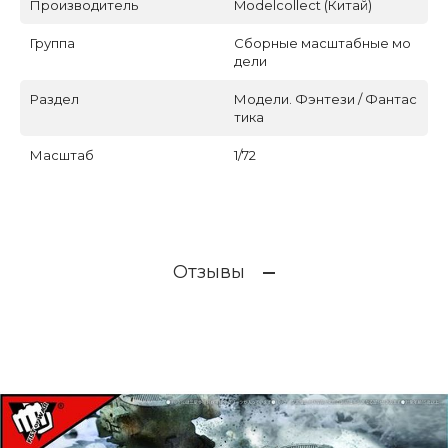
Производитель
Modelcollect (Китай)
Группа
Сборные масштабные мо
дели
Раздел
Модели. Фэнтези / Фантас
тика
Масштаб
1/72
Отзывы