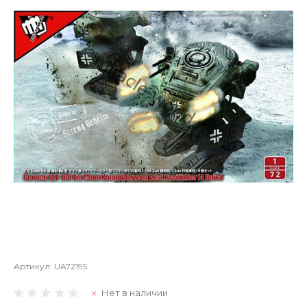
Артикул:
UA72195
Нет в наличии