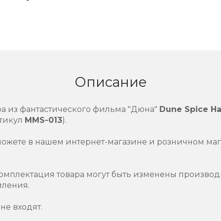
Описание
ра из фантастического фильма "Дюна"
Dune Spice Ha
тикул
MMS-013
).
можете в нашем интернет-магазине и розничном маг
омплектация товара могут быть изменены производ
мления.
не входят.