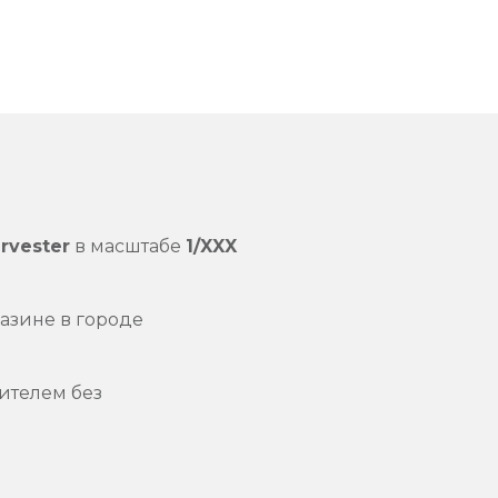
rvester
в масштабе
1/XXX
азине в городе
ителем без