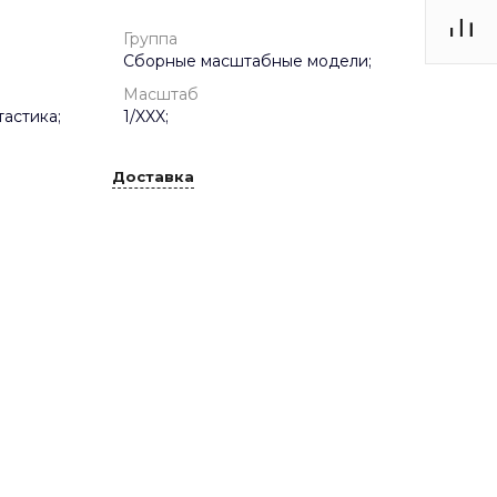
Группа
Сборные масштабные модели;
Масштаб
астика;
1/XXX;
Доставка