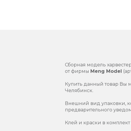
Сборная модель харвесте
от фирмы
Meng Model
(ар
Купить данный товар Вы 
Челябинск.
Внешний вид упаковки, к
предварительного уведо
Клей и краски в комплект 