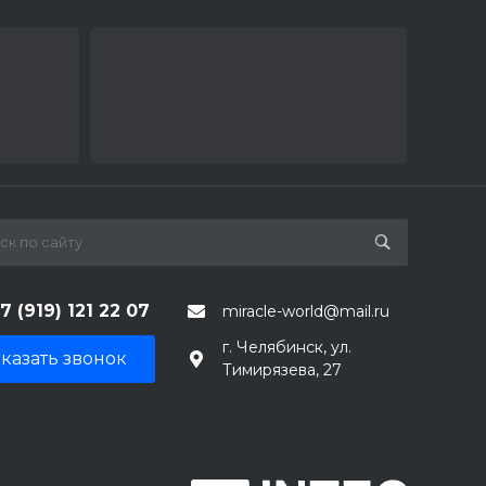
7 (919) 121 22 07
miracle-world@mail.ru
г. Челябинск, ул.
казать звонок
Тимирязева, 27