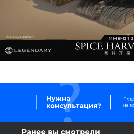
Нужна
Подр
консультация?
на в
Ранее вы смотрели