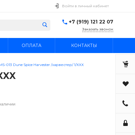
Войти в личный кабинет
+7 (919) 121 22 07
Заказать звонок
ОПЛАТА
КОНТАКТЫ
S-013 Dune Spice Harvester /харвестер/ 1/XXX
/XXX
наличии