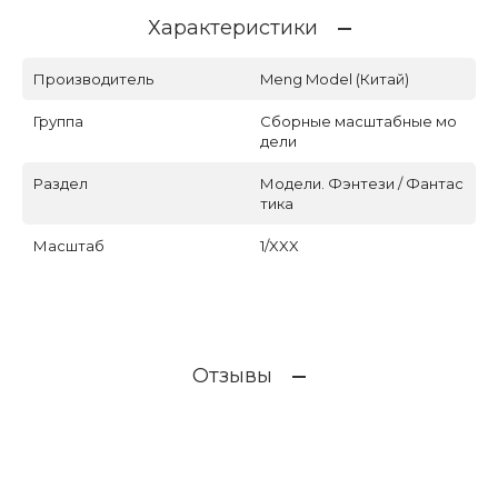
Характеристики
Производитель
Meng Model (Китай)
Группа
Сборные масштабные мо
дели
Раздел
Модели. Фэнтези / Фантас
тика
Масштаб
1/XXX
Отзывы