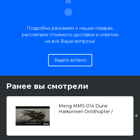
Подробно раскажем о наших товарах,
рассчитаем стоимость доставки и ответим
на все Ваши вопросы!
Задать вопрос
Ранее вы смотрели
Meng MMS-014 Dune
Harkonnen Ornithopter /
орнитоптера/ 1/XXX