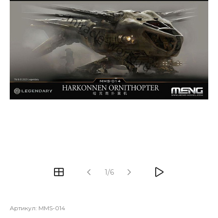
1/6
Артикул:
MMS-014