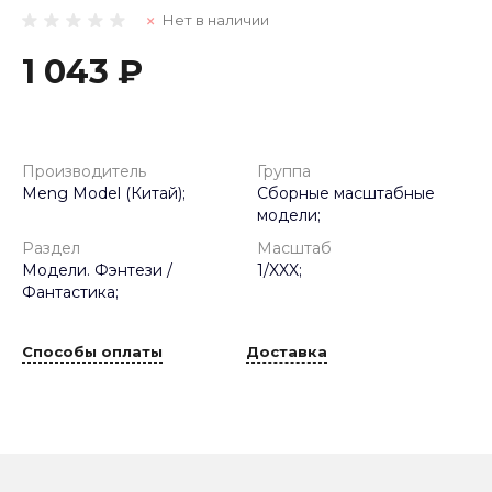
Нет в наличии
1 043 ₽
Производитель
Группа
Meng Model (Китай);
Сборные масштабные
модели;
Раздел
Масштаб
Модели. Фэнтези /
1/XXX;
Фантастика;
Способы оплаты
Доставка