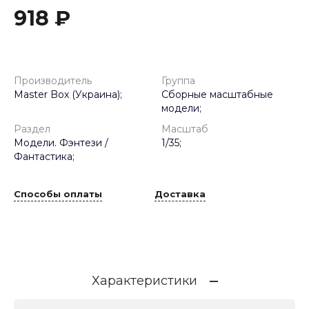
918 ₽
Производитель
Группа
Master Box (Украина);
Сборные масштабные
модели;
Раздел
Масштаб
Модели. Фэнтези /
1/35;
Фантастика;
Способы оплаты
Доставка
Характеристики