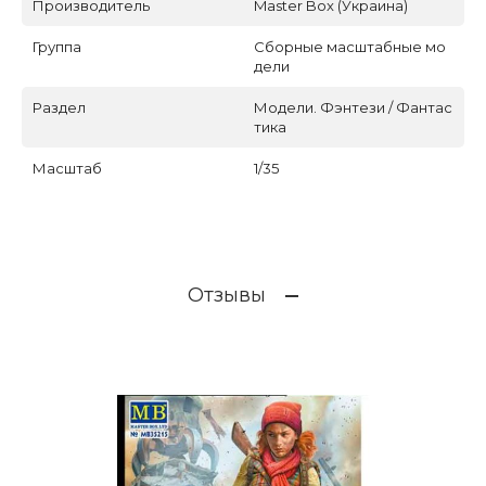
Производитель
Master Box (Украина)
Группа
Сборные масштабные мо
дели
Раздел
Модели. Фэнтези / Фантас
тика
Масштаб
1/35
Отзывы