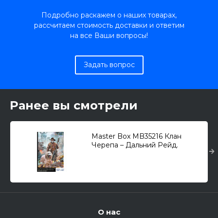
Подробно раскажем о наших товарах,
рассчитаем стоимость доставки и ответим
на все Ваши вопросы!
Задать вопрос
Ранее вы смотрели
Master Box MB35216 Клан
Черепа – Дальний Рейд.
Набор №4. Новая религия.
Пастор 1/35
О нас