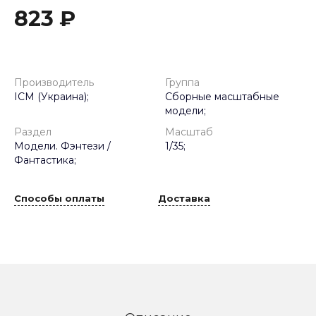
823 ₽
Производитель
Группа
ICM (Украина);
Сборные масштабные
модели;
Раздел
Масштаб
Модели. Фэнтези /
1/35;
Фантастика;
Способы оплаты
Доставка