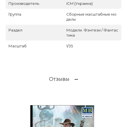
Производитель
ICM (Украина)
Группа
Сборные масштабные мо
дели
Раздел
Модели. Фэнтези / Фантас
тика
Масштаб
1/35
Отзывы