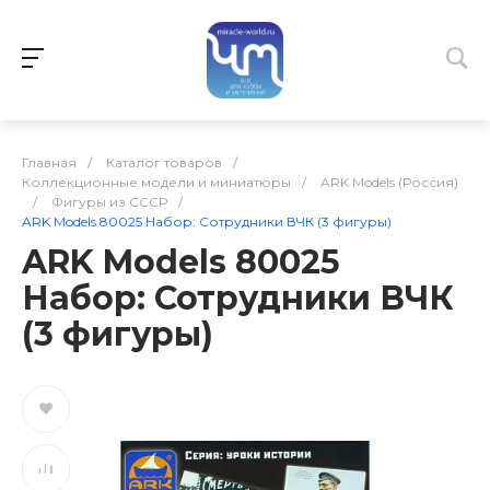
Главная
/
Каталог товаров
/
Коллекционные модели и миниатюры
/
ARK Models (Россия)
/
Фигуры из СССР
/
ARK Models 80025 Набор: Сотрудники ВЧК (3 фигуры)
ARK Models 80025
Набор: Сотрудники ВЧК
(3 фигуры)