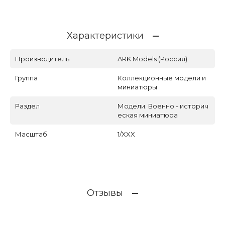
Характеристики
Производитель
ARK Models (Россия)
Группа
Коллекционные модели и
миниатюры
Раздел
Модели. Военно - историч
еская миниатюра
Масштаб
1/XXX
Отзывы