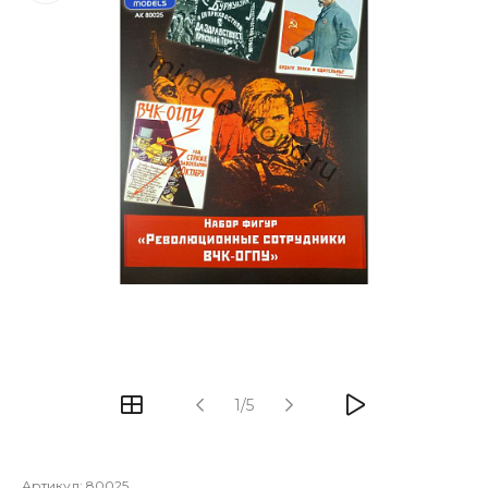
1/5
Артикул:
80025