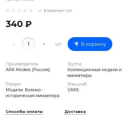
В наличии: 1 шт
340 ₽
-
+
шт.
В корзину
Производитель
Группа
ARK Models (Россия);
Коллекционные модели и
миниатюры;
Раздел
Масштаб
Модели. Военно -
1/XXX;
историческая миниатюра;
Способы оплаты
Доставка