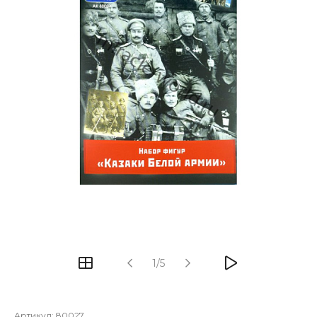
1/5
Артикул:
80027