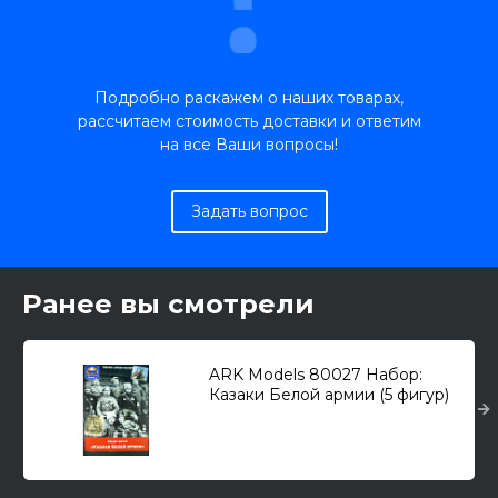
Подробно раскажем о наших товарах,
рассчитаем стоимость доставки и ответим
на все Ваши вопросы!
Задать вопрос
Ранее вы смотрели
ARK Models 80027 Набор:
Казаки Белой армии (5 фигур)