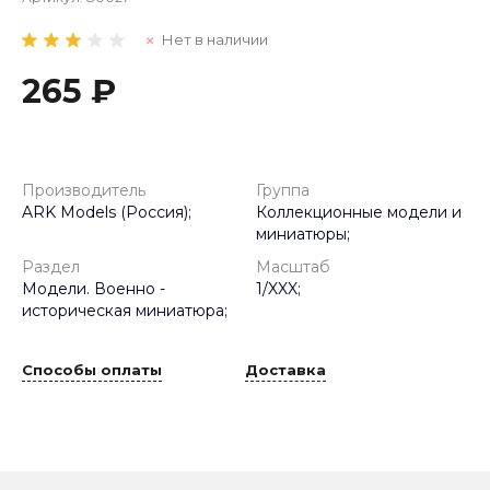
Нет в наличии
265 ₽
Производитель
Группа
ARK Models (Россия);
Коллекционные модели и
миниатюры;
Раздел
Масштаб
Модели. Военно -
1/XXX;
историческая миниатюра;
Способы оплаты
Доставка