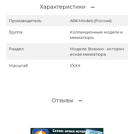
Характеристики
Производитель
ARK Models (Россия)
Группа
Коллекционные модели и
миниатюры
Раздел
Модели. Военно - историч
еская миниатюра
Масштаб
1/XXX
Отзывы