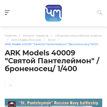
Главная
/
Каталог товаров
/
Сборные масштабные модели
/
ARK Models (Россия)
/
Флот
/
ARK Models 40009 "Святой Пантелеймон" /броненосец/ 1/400
ARK Models 40009
"Святой Пантелеймон" /
броненосец/ 1/400