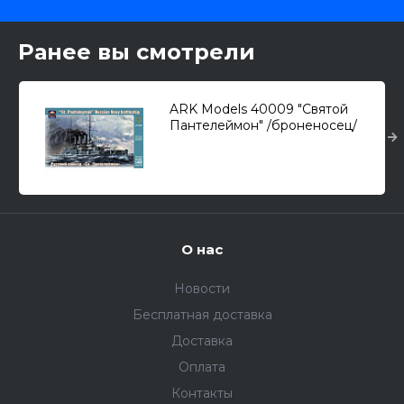
Ранее вы смотрели
ARK Models 40009 "Святой
Пантелеймон" /броненосец/
1/400
О нас
Новости
Бесплатная доставка
Доставка
Оплата
Контакты