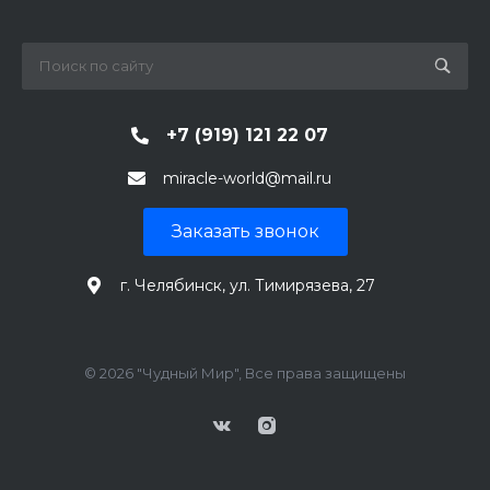
+7 (919) 121 22 07
miracle-world@mail.ru
Заказать звонок
г. Челябинск, ул. Тимирязева, 27
© 2026 "Чудный Мир", Все права защищены