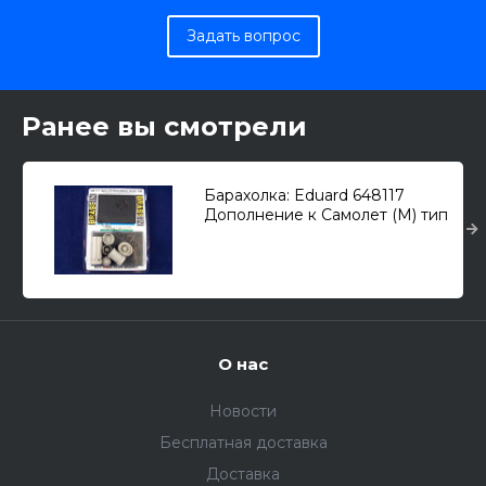
Задать вопрос
Ранее вы смотрели
Барахолка: Eduard 648117
Дополнение к Самолет (М) тип
21ПФ/ПФМ 1/48
О нас
Новости
Бесплатная доставка
Доставка