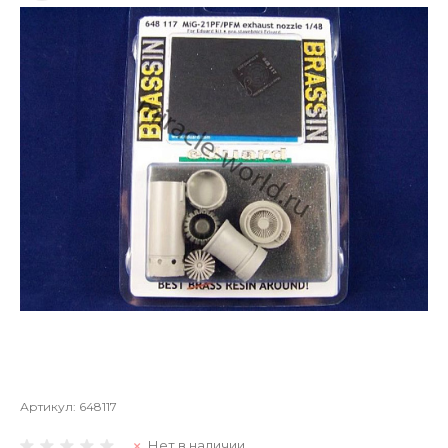
Артикул:
648117
Нет в наличии