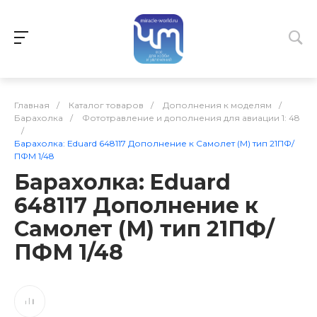
Главная
/
Каталог товаров
/
Дополнения к моделям
/
Барахолка
/
Фототравление и дополнения для авиации 1: 48
/
Барахолка: Eduard 648117 Дополнение к Самолет (М) тип 21ПФ/
ПФМ 1/48
Барахолка: Eduard
648117 Дополнение к
Самолет (М) тип 21ПФ/
ПФМ 1/48