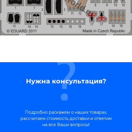
Нужна консультация?
Подробно раскажем о наших товарах,
рассчитаем стоимость доставки и ответим
на все Ваши вопросы!