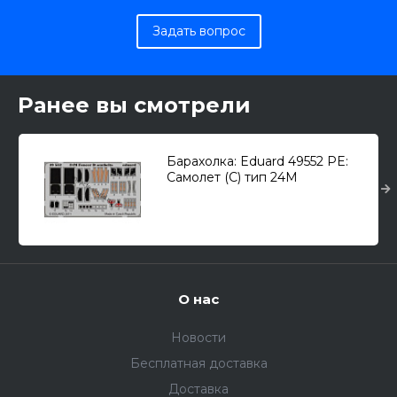
Задать вопрос
Ранее вы смотрели
Барахолка: Eduard 49552 PE:
Самолет (С) тип 24М
катапультные кресла
(Trumpeter) 1/48
О нас
Новости
Бесплатная доставка
Доставка