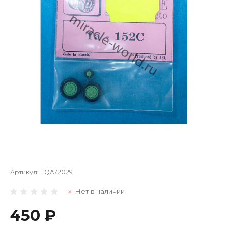
Артикул:
EQA72029
Нет в наличии
450 ₽