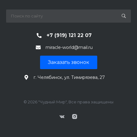
+7 (919) 121 22 07
miracle-world@mail.ru
Заказать звонок
г. Челябинск, ул. Тимирязева, 27
© 2026 "Чудный Мир", Все права защищены