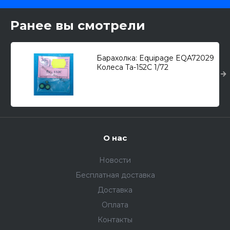
Ранее вы смотрели
Барахолка: Equipage EQA72029
Колеса Ta-152C 1/72
О нас
Новости
Бесплатная доставка
Доставка
Оплата
Контакты