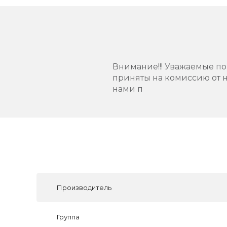
Внимание!!! Уважаемые пок
приняты на комиссию от н
нами п
Производитель
Группа