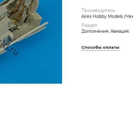
Производитель
Aires Hobby Models (Чех
Раздел
Дополнения. Авиация;
Способы оплаты