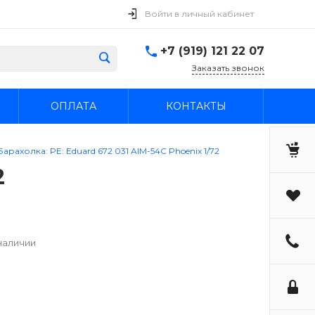
Войти в личный кабинет
+7 (919) 121 22 07
Заказать звонок
ОПЛАТА
КОНТАКТЫ
Барахолка: PE: Eduard 672 031 AIM-54C Phoenix 1/72
2
наличии