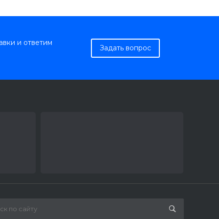
авки и ответим
Задать вопрос