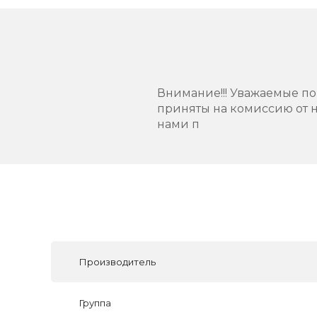
Внимание!!! Уважаемые пок
приняты на комиссию от н
нами п
Производитель
Группа