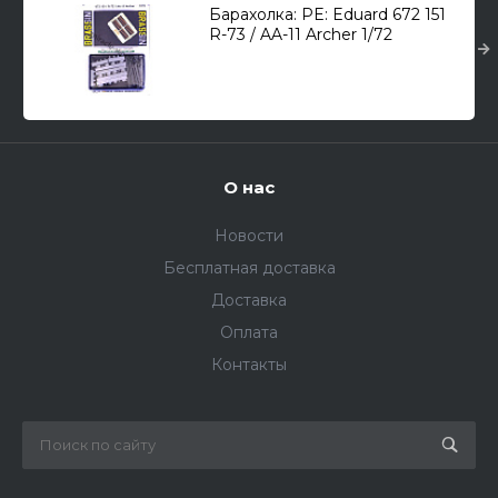
Барахолка: PE: Eduard 672 151
R-73 / AA-11 Archer 1/72
О нас
Новости
Бесплатная доставка
Доставка
Оплата
Контакты