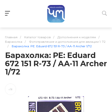
Главная
/
Каталог товаров
/
Дополнения к моделям
/
Барахолка
/
Фототравление и дополнения для авиации 1: 72
/
Барахолка: PE: Eduard 672 151 R-73 / AA-11 Archer 1/72
Барахолка: PE: Eduard
672 151 R-73 / AA-11 Archer
1/72