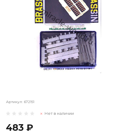
Артикул:
672151
Нет в наличии
483 ₽