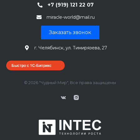
+7 (919) 121 22 07
miracle-world@mail.ru
Заказать звонок
г. Челябинск, ул. Тимирязева, 27
Быстро с 1С-Битрикс
© 2026 "Чудный Мир", Все права защищены