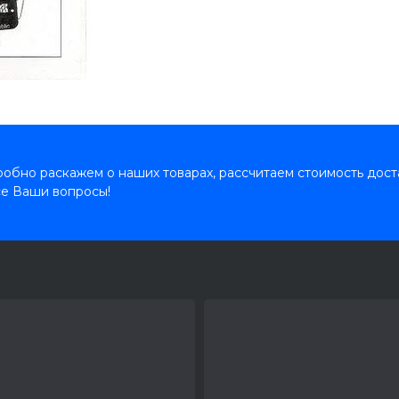
обно раскажем о наших товарах, рассчитаем стоимость дост
се Ваши вопросы!