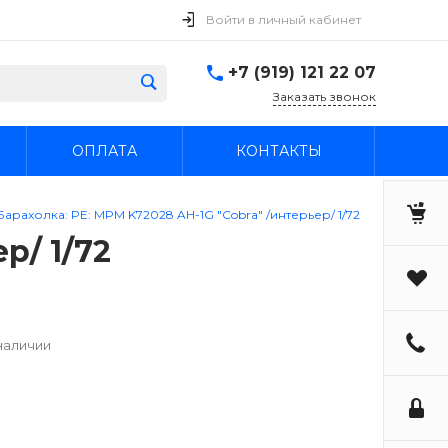
Войти в личный кабинет
+7 (919) 121 22 07
Заказать звонок
ОПЛАТА
КОНТАКТЫ
Барахолка: PE: MPM K72028 AH-1G "Cobra" /интерьер/ 1/72
р/ 1/72
наличии