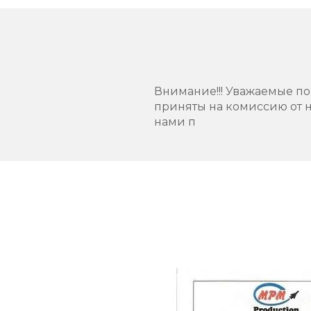
Внимание!!! Уважаемые пок
приняты на комиссию от н
нами п