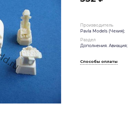
Производитель
Pavla Models (Чехия);
Раздел
Дополнения. Авиация;
Способы оплаты