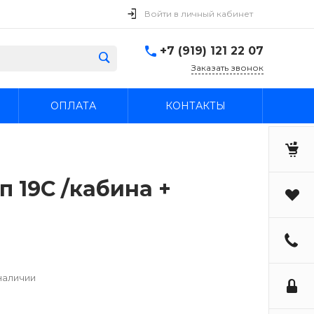
Войти в личный кабинет
+7 (919) 121 22 07
Заказать звонок
ОПЛАТА
КОНТАКТЫ
п 19С /кабина +
наличии