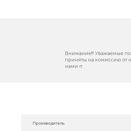
Внимание!!! Уважаемые пок
приняты на комиссию от н
нами п
Производитель