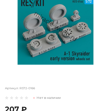
Артикул:
RS72-0166
Нет в наличии
207 ₽