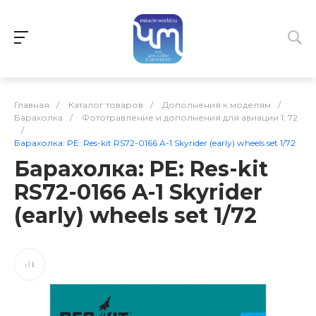
Главная
/
Каталог товаров
/
Дополнения к моделям
/
Барахолка
/
Фототравление и дополнения для авиации 1: 72
/
Барахолка: PE: Res-kit RS72-0166 A-1 Skyrider (early) wheels set 1/72
Барахолка: PE: Res-kit
RS72-0166 A-1 Skyrider
(early) wheels set 1/72