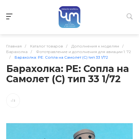
Главная
/
Каталог товаров
/
Дополнения к моделям
/
Барахолка
/
Фототравление и дополнения для авиации 1: 72
/
Барахолка: PE: Сопла на Самолет (С) тип 33 1/72
Барахолка: PE: Сопла на
Самолет (С) тип 33 1/72