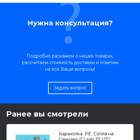
Нужна консультация?
Подробно раскажем о наших товарах,
рассчитаем стоимость доставки и ответим
на все Ваши вопросы!
Задать вопрос
Ранее вы смотрели
Барахолка: PE: Сопла на
Самолет (С) тип 33 1/72