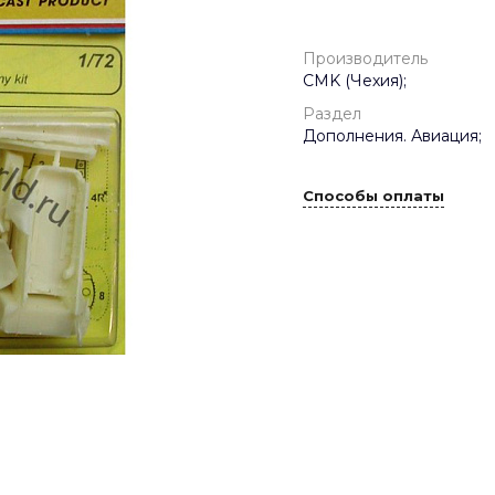
Производитель
CMK (Чехия);
Раздел
Дополнения. Авиация;
Способы оплаты