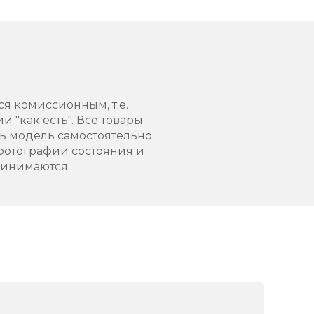
ся комиссионным, т.е.
 "как есть". Все товары
 модель самостоятельно.
фотографии состояния и
ринимаются.