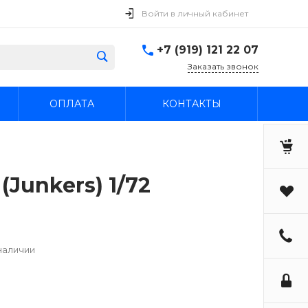
Войти в личный кабинет
+7 (919) 121 22 07
Заказать звонок
ОПЛАТА
КОНТАКТЫ
(Junkers) 1/72
наличии