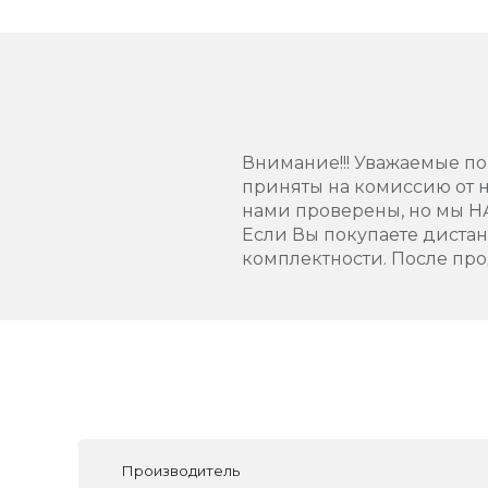
Внимание!!! Уважаемые пок
приняты на комиссию от н
нами проверены, но мы Н
Если Вы покупаете диста
комплектности. После про
Производитель