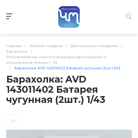
Главная
/
Каталог товаров
/
Дополнения к моделям
/
Барахолка
/
Фототравление и дополнения для автомобилей и
специальной техники 1: 43
/
Барахолка: AVD 143011402 Батарея чугунная (2шт.) 1/43
Барахолка: AVD
143011402 Батарея
чугунная (2шт.) 1/43