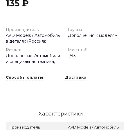
135 ₽
Производитель
Группа
AVD Models / Автомобиль
Дополнения к моделям;
в деталях (Россия);
Раздел
Масштаб
Дополнения. Автомобили
1/43;
и специальная техника;
Способы оплаты
Доставка
Характеристики
Производитель
AVD Models / Автомобиль