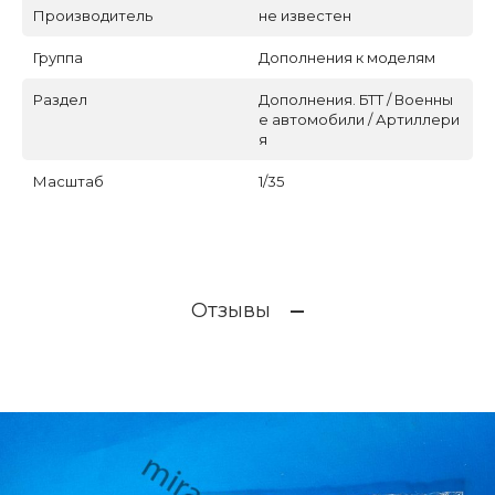
Производитель
не известен
Группа
Дополнения к моделям
Раздел
Дополнения. БТТ / Военны
е автомобили / Артиллери
я
Масштаб
1/35
Отзывы