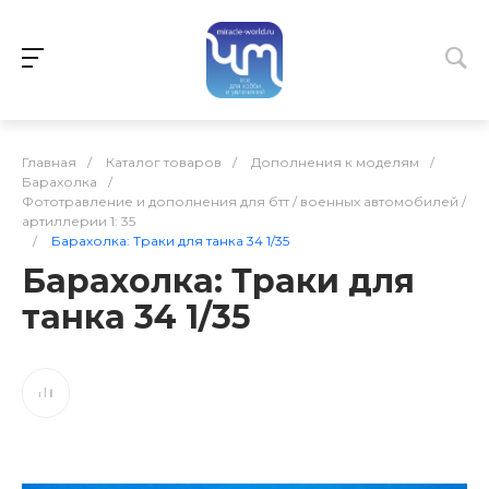
Главная
/
Каталог товаров
/
Дополнения к моделям
/
Барахолка
/
Фототравление и дополнения для бтт / военных автомобилей /
артиллерии 1: 35
/
Барахолка: Траки для танка 34 1/35
Барахолка: Траки для
танка 34 1/35