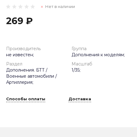
Нет в наличии
269 ₽
Производитель
Группа
не известен;
Дополнения к моделям;
Раздел
Масштаб
Дополнения. БТТ /
1/35;
Военные автомобили /
Артиллерия;
Способы оплаты
Доставка