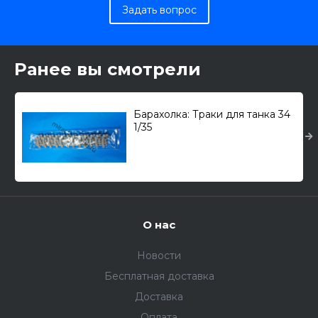
Задать вопрос
Ранее вы смотрели
Барахолка: Траки для танка 34
1/35
О нас
Новости
Бесплатная доставка
Доставка
Оплата