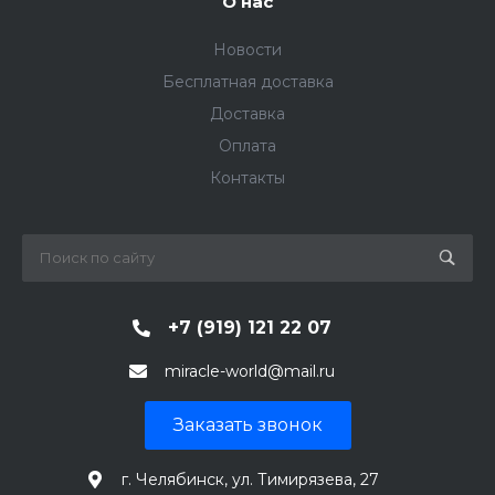
О нас
Новости
Бесплатная доставка
Доставка
Оплата
Контакты
+7 (919) 121 22 07
miracle-world@mail.ru
Заказать звонок
г. Челябинск, ул. Тимирязева, 27