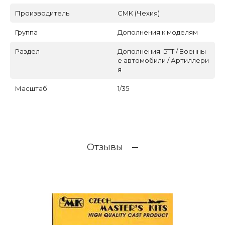
Производитель
CMK (Чехия)
Группа
Дополнения к моделям
Раздел
Дополнения. БТТ / Военны
е автомобили / Артиллери
я
Масштаб
1/35
Отзывы