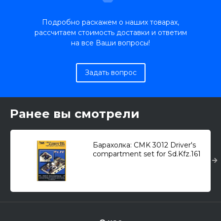
Подробно раскажем о наших товарах,
рассчитаем стоимость доставки и ответим
на все Ваши вопросы!
Задать вопрос
Ранее вы смотрели
Барахолка: CMK 3012 Driver's
compartment set for Sd.Kfz.161
Pz.Kpfw.IV 1/35