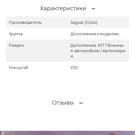
Характеристики
Производитель
Jaguar (США)
Группа
Дополнения к моделям
Раздел
Дополнения. БТТ / Военны
е автомобили / Артиллери
я
Масштаб
1/35
Отзывы