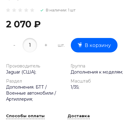
В наличии: 1 шт
2 070 ₽
-
+
шт.
В корзину
Производитель
Группа
Jaguar (США);
Дополнения к моделям;
Раздел
Масштаб
Дополнения. БТТ /
1/35;
Военные автомобили /
Артиллерия;
Способы оплаты
Доставка