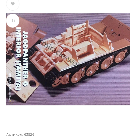
Артикул:
63526