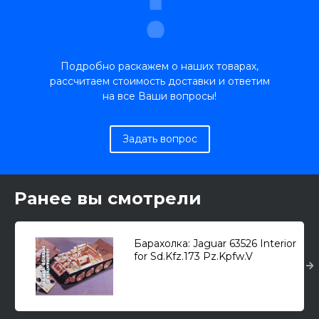
Подробно раскажем о наших товарах,
рассчитаем стоимость доставки и ответим
на все Ваши вопросы!
Задать вопрос
Ранее вы смотрели
Барахолка: Jaguar 63526 Interior
for Sd.Kfz.173 Pz.Kpfw.V
"Jagdpanther" /интерьер/ 1/35