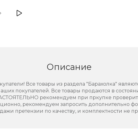
Описание
упатели! Все товары из раздела "Барахолка" являют
аших покупателей. Все товары продаются в состоянии
НАСТОЯТЕЛЬНО рекомендуем при пркупке проверить
нционно, рекомендуем запросить дополнительно фо
дажи претензии по качеству, и комплектности не п