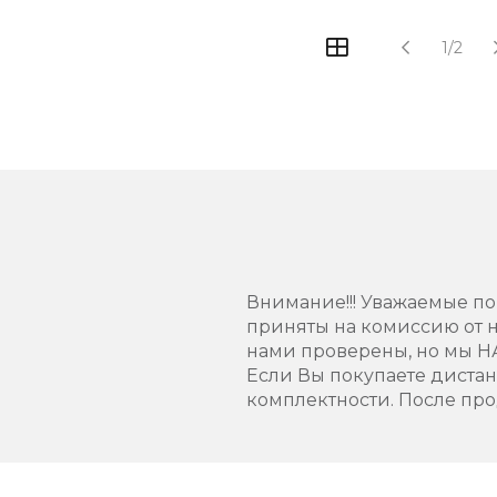
1/2
Внимание!!! Уважаемые пок
приняты на комиссию от н
нами проверены, но мы 
Если Вы покупаете диста
комплектности. После про