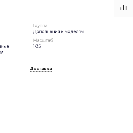
Группа
Дополнения к моделям;
Масштаб
нные
1/35;
я;
Доставка