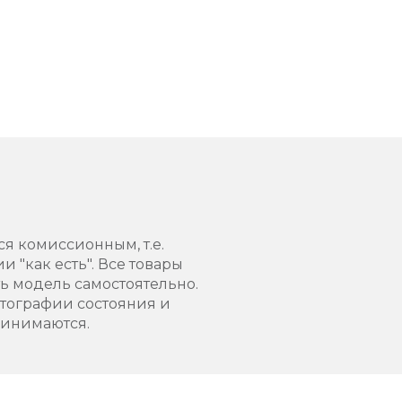
ся комиссионным, т.е.
 "как есть". Все товары
 модель самостоятельно.
тографии состояния и
ринимаются.