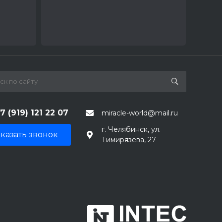
7 (919) 121 22 07
miracle-world@mail.ru
г. Челябинск, ул.
казать звонок
Тимирязева, 27