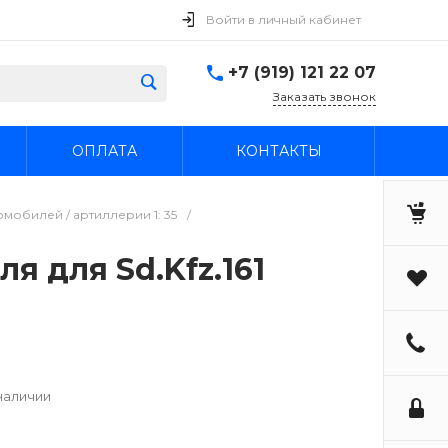
Войти в личный кабинет
+7 (919) 121 22 07
Заказать звонок
ОПЛАТА
КОНТАКТЫ
мобилей / артиллерии 1: 35
/
я для Sd.Kfz.161
наличии