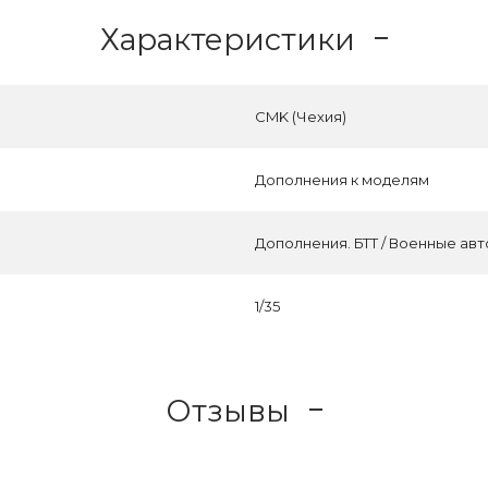
Характеристики
CMK (Чехия)
Дополнения к моделям
Дополнения. БТТ / Военные ав
1/35
Отзывы