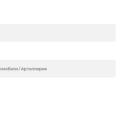
томобили / Артиллерия