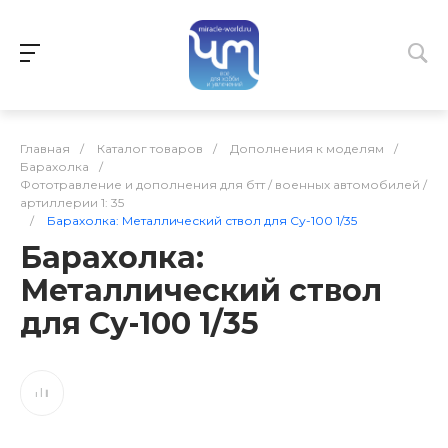
Главная
/
Каталог товаров
/
Дополнения к моделям
/
Барахолка
/
Фототравление и дополнения для бтт / военных автомобилей /
артиллерии 1: 35
/
Барахолка: Металлический ствол для Су-100 1/35
Барахолка:
Металлический ствол
для Су-100 1/35