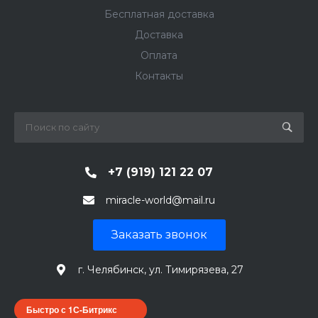
Бесплатная доставка
Доставка
Оплата
Контакты
+7 (919) 121 22 07
miracle-world@mail.ru
Заказать звонок
г. Челябинск, ул. Тимирязева, 27
Быстро с 1С-Битрикс