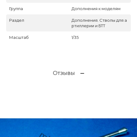
Группа
Дополнения к моделям
Раздел
Дополнения. Стволы для а
ртиллерии и БТТ
Масштаб
1/35
Отзывы