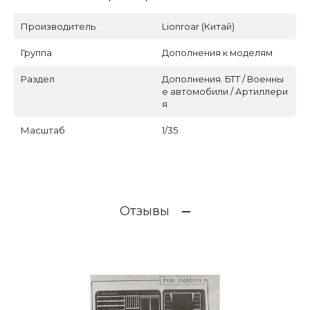
Производитель
Lionroar (Китай)
Группа
Дополнения к моделям
Раздел
Дополнения. БТТ / Военны
е автомобили / Артиллери
я
Масштаб
1/35
Отзывы