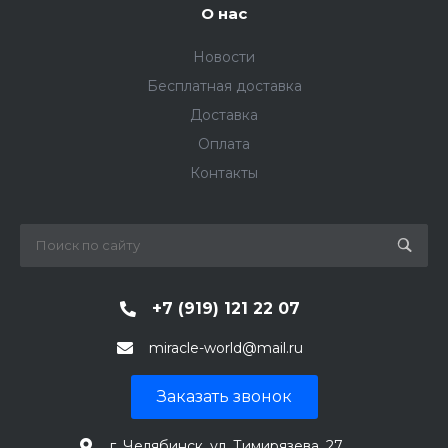
О нас
Новости
Бесплатная доставка
Доставка
Оплата
Контакты
+7 (919) 121 22 07
miracle-world@mail.ru
Заказать звонок
г. Челябинск, ул. Тимирязева, 27