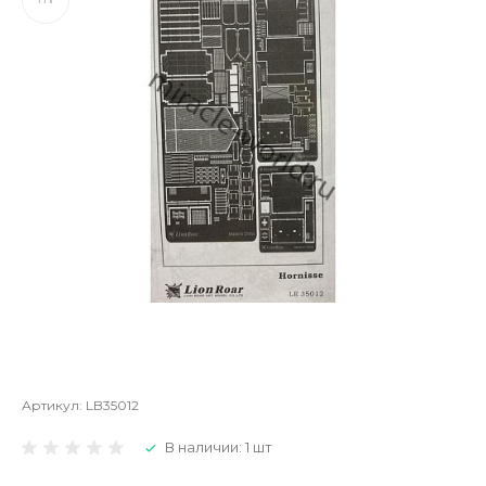
Артикул:
LB35012
В наличии: 1 шт