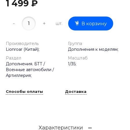
1 499 ₽
-
+
шт.
В корзину
Производитель
Группа
Lionroar (Китай);
Дополнения к моделям;
Раздел
Масштаб
Дополнения. БТТ /
1/35;
Военные автомобили /
Артиллерия;
Способы оплаты
Доставка
Характеристики