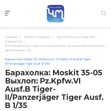
Главная
/
Каталог товаров
/
Дополнения к моделям
/
Барахолка
/
Фототравление и дополнения для бтт / военных автомобилей /
артиллерии 1: 35
/
Барахолка: Moskit 35-05 Выхлоп: Pz.Kpfw.VI Ausf.B Tiger-
II/Panzerjäger Tiger Ausf. B 1/35
Барахолка: Moskit 35-05
Выхлоп: Pz.Kpfw.VI
Ausf.B Tiger-
II/Panzerjäger Tiger Ausf.
B 1/35