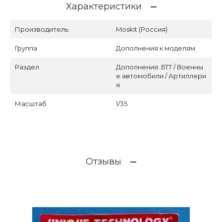
Характеристики
Производитель
Moskit (Россия)
Группа
Дополнения к моделям
Раздел
Дополнения. БТТ / Военны
е автомобили / Артиллери
я
Масштаб
1/35
Отзывы