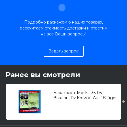
Подробно раскажем о наших товарах,
рассчитаем стоимость доставки и ответим
на все Ваши вопросы!
Задать вопрос
Ранее вы смотрели
Барахолка: Moskit 35-05
Выхлоп: Pz.Kpfw.VI Ausf.B Tiger-
II/Panzerjäger Tiger Ausf. B 1/35