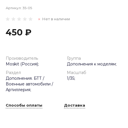
Артикул:
35-05
Нет в наличии
450 ₽
Производитель
Группа
Moskit (Россия);
Дополнения к моделям;
Раздел
Масштаб
Дополнения. БТТ /
1/35;
Военные автомобили /
Артиллерия;
Способы оплаты
Доставка