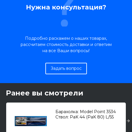
Нужна консультация?
Подробно раскажем о наших товарах,
рассчитаем стоимость доставки и ответим
на все Ваши вопросы!
Задать вопрос
Ранее вы смотрели
Барахолка: Model Point 3534
Ствол: PaK 44 (PaK 80) L/55
(128-мм) для Sd.Kfz.186
"Jagdtiger" 1/35