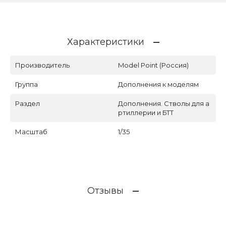
Характеристики
Производитель
Model Point (Россия)
Группа
Дополнения к моделям
Раздел
Дополнения. Стволы для а
ртиллерии и БТТ
Масштаб
1/35
Отзывы