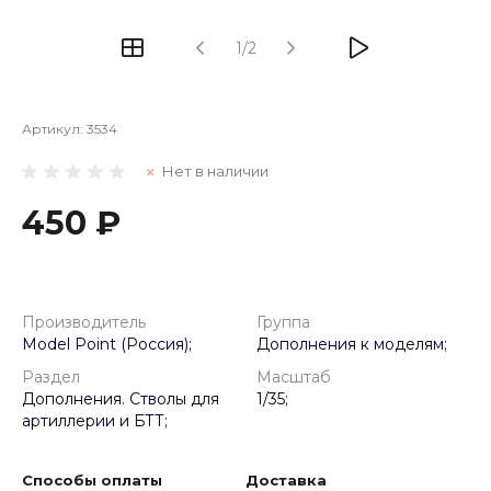
1/2
Артикул:
3534
Нет в наличии
450 ₽
Производитель
Группа
Model Point (Россия);
Дополнения к моделям;
Раздел
Масштаб
Дополнения. Стволы для
1/35;
артиллерии и БТТ;
Способы оплаты
Доставка