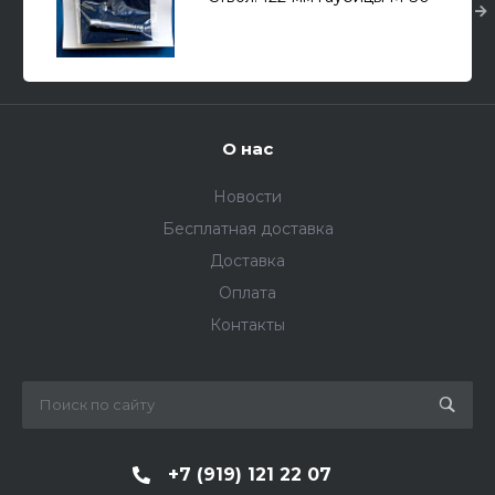
образца 1938г. для СУ-122 1/35
О нас
Новости
Бесплатная доставка
Доставка
Оплата
Контакты
+7 (919) 121 22 07