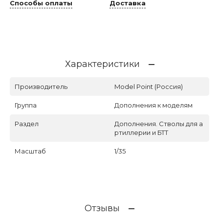
Способы оплаты
Доставка
Характеристики
Производитель
Model Point (Россия)
Группа
Дополнения к моделям
Раздел
Дополнения. Стволы для а
ртиллерии и БТТ
Масштаб
1/35
Отзывы