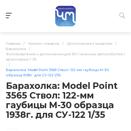
Главная
/
Каталог товаров
/
Дополнения к моделям
/
Барахолка
/
Фототравление и дополнения для бтт / военных автомобилей /
артиллерии 1: 35
/
Барахолка: Model Point 3565 Ствол: 122-мм гаубицы M-30
образца 1938г. для СУ-122 1/35
Барахолка: Model Point
3565 Ствол: 122-мм
гаубицы M-30 образца
1938г. для СУ-122 1/35