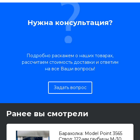
Нужна консультация?
Подробно раскажем о наших товарах,
рассчитаем стоимость доставки и ответим
на все Ваши вопросы!
Задать вопрос
Ранее вы смотрели
Барахолка: Model Point 3565
Ствол: 122-мм гаубицы M-30