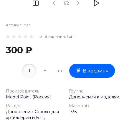
1/2
Артикул:
3565
В наличии: 1 шт
300 ₽
-
+
шт.
В корзину
Производитель
Группа
Model Point (Россия);
Дополнения к моделям;
Раздел
Масштаб
Дополнения. Стволы для
1/35;
артиллерии и БТТ;