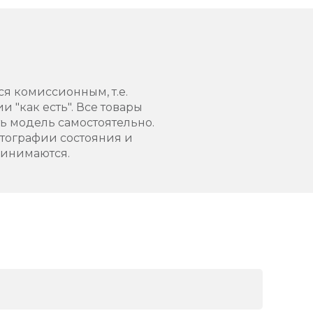
ся комиссионным, т.е.
 "как есть". Все товары
 модель самостоятельно.
тографии состояния и
ринимаются.