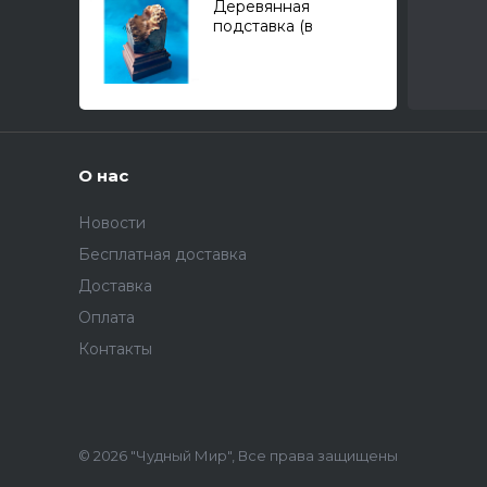
Деревянная
подставка (в
ассортименте)
О нас
Новости
Бесплатная доставка
Доставка
Оплата
Контакты
© 2026 "Чудный Мир", Все права защищены