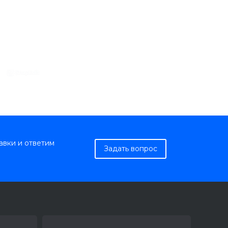
авки и ответим
Задать вопрос