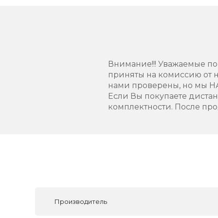
Внимание!!! Уважаемые пок
приняты на комиссию от н
нами проверены, но мы 
Если Вы покупаете диста
комплектности. После про
Производитель