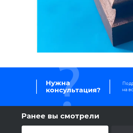
Нужна
Подр
консультация?
на в
Ранее вы смотрели