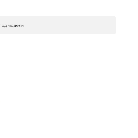
 под модели