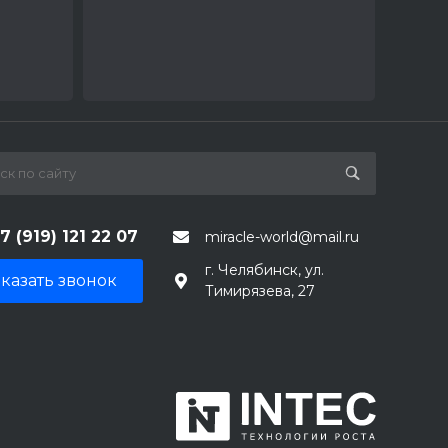
7 (919) 121 22 07
miracle-world@mail.ru
г. Челябинск, ул.
казать звонок
Тимирязева, 27