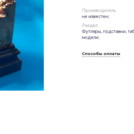
Производитель
не известен;
Раздел
Футляры, подставки, та
модели;
Способы оплаты