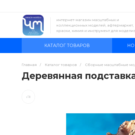
интернет-магазин масштабных и
коллекционных моделей, афтермаркет,
краски, химия и инструмент для модели
КАТАЛОГ ТОВАРОВ
НО
Главная
/
Каталог товаров
/
Сборные масштабные мо
Деревянная подставка