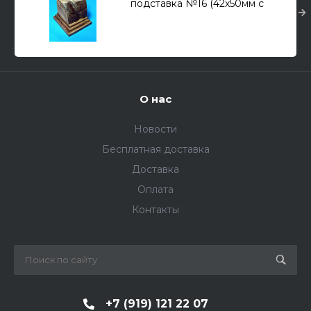
подставка №16 (42х50мм с
основой 70х66мм, высота
60мм)
О нас
Новости
Бесплатная доставка
Доставка
Оплата
Контакты
+7 (919) 121 22 07