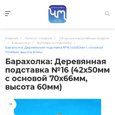
Главная
/
Каталог товаров
/
Сборные масштабные модели
/
Барахолка
/
Футляры и подставки
/
Барахолка: Деревянная подставка №16 (42х50мм с основой
70х66мм, высота 60мм)
Барахолка: Деревянная
подставка №16 (42х50мм
с основой 70х66мм,
высота 60мм)