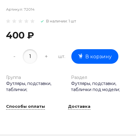
Артикул:
72014
В наличии: 1 шт
400 ₽
-
+
шт.
В корзину
Группа
Раздел
Футляры, подставки,
Футляры, подставки,
таблички;
таблички под модели;
Способы оплаты
Доставка