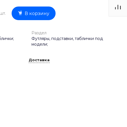
шт.
В корзину
Раздел
блички;
Футляры, подставки, таблички под
модели;
Доставка