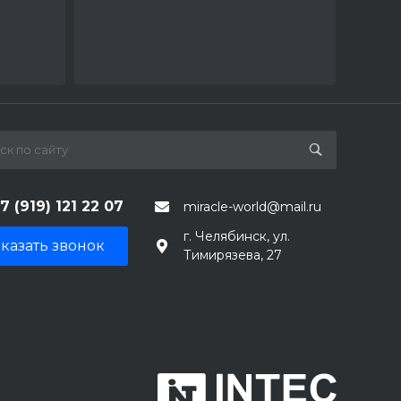
7 (919) 121 22 07
miracle-world@mail.ru
г. Челябинск, ул.
казать звонок
Тимирязева, 27