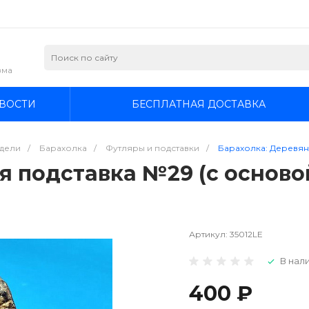
зма
ВОСТИ
БЕСПЛАТНАЯ ДОСТАВКА
дели
/
Барахолка
/
Футляры и подставки
/
Барахолка: Деревян
я подставка №29 (с осново
Артикул:
35012LE
В нали
400 ₽