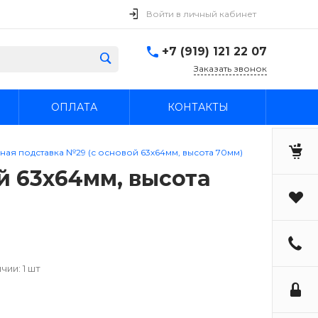
Войти в личный кабинет
+7 (919) 121 22 07
Заказать звонок
ОПЛАТА
КОНТАКТЫ
ная подставка №29 (с основой 63х64мм, высота 70мм)
й 63х64мм, высота
чии: 1 шт