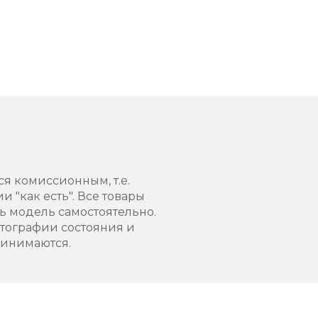
ся комиссионным, т.е.
 "как есть". Все товары
 модель самостоятельно.
тографии состояния и
ринимаются.