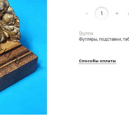
-
+
Группа
Футляры, подставки, та
Способы оплаты