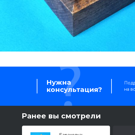
Нужна
Подр
консультация?
на в
Ранее вы смотрели