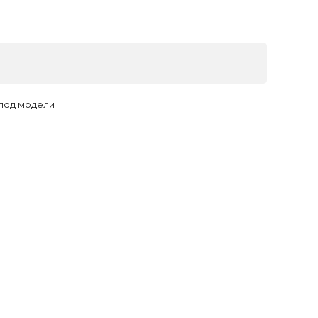
 под модели