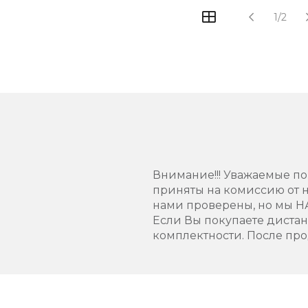
1/2
Внимание!!! Уважаемые пок
приняты на комиссию от н
нами проверены, но мы Н
Если Вы покупаете диста
комплектности. После про