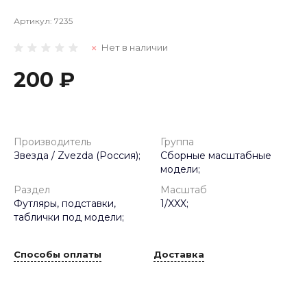
Артикул:
7235
Нет в наличии
200 ₽
Производитель
Группа
Звезда / Zvezda (Россия);
Сборные масштабные
модели;
Раздел
Масштаб
Футляры, подставки,
1/XXX;
таблички под модели;
Способы оплаты
Доставка