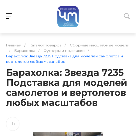
Главная
/
Каталог товаров
/
Сборные масштабные модели
/
Барахолка
/
Футляры и подставки
/
Барахолка: Звезда 7235 Подставка для моделей самолетов и
вертолетов любых масштабов
Барахолка: Звезда 7235
Подставка для моделей
самолетов и вертолетов
любых масштабов