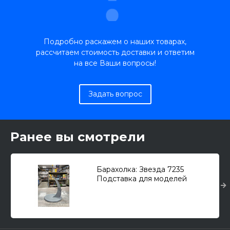
Подробно раскажем о наших товарах,
рассчитаем стоимость доставки и ответим
на все Ваши вопросы!
Задать вопрос
Ранее вы смотрели
Барахолка: Звезда 7235
Подставка для моделей
самолетов и вертолетов любых
масштабов