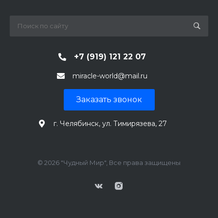
+7 (919) 121 22 07
miracle-world@mail.ru
Заказать звонок
г. Челябинск, ул. Тимирязева, 27
© 2026 "Чудный Мир", Все права защищены