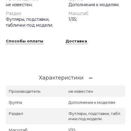
не известен;
Дополнения к моделям;
Раздел
Масштаб
Футляры, подставки,
1/35;
таблички под модели;
Способы оплаты
Доставка
Характеристики
Производитель
не известен
Группа
Дополнения к моделям
Раздел
Футляры, подставки, табл
ички под модели
Масштаб
1/35