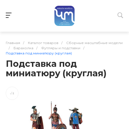
Главная
/
Каталог товаров
/
Сборные масштабные модели
/
Барахолка
/
Футляры и подставки
/
Подставка под миниатюру (круглая)
Подставка под
миниатюру (круглая)