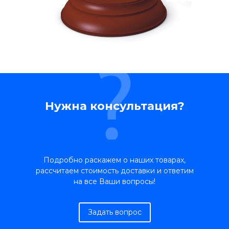
Нужна консультация?
Подробно раскажем о наших товарах,
рассчитаем стоимость доставки и ответим
на все Ваши вопросы!
Задать вопрос