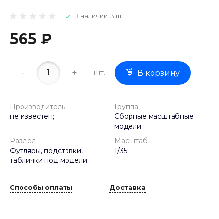
В наличии: 3 шт
565 ₽
-
+
шт.
В корзину
Производитель
Группа
не известен;
Сборные масштабные
модели;
Раздел
Масштаб
Футляры, подставки,
1/35;
таблички под модели;
Способы оплаты
Доставка