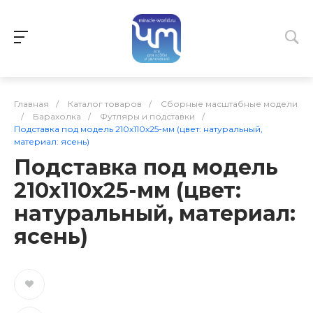
Главная
/
Каталог товаров
/
Сборные масштабные модели
/
Барахолка
/
Футляры и подставки
/
Подставка под модель 210х110х25-мм (цвет: натуральный,
материал: ясень)
Подставка под модель
210х110х25-мм (цвет:
натуральный, материал:
ясень)