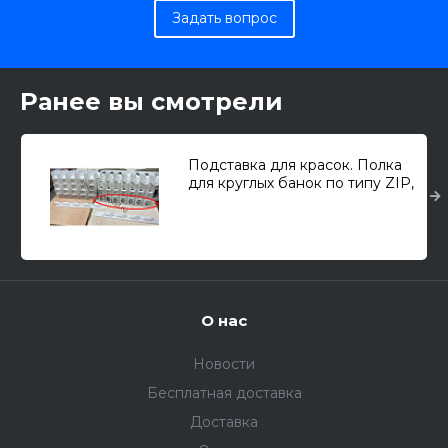
Задать вопрос
Ранее вы смотрели
Подставка для красок. Полка
для круглых банок по типу ZIP,
Paciffic (1шт.)
О нас
Новости
Бесплатная доставка
Доставка