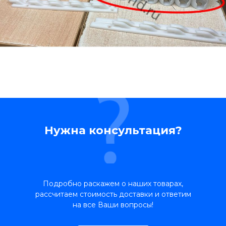
Нужна консультация?
Подробно раскажем о наших товарах,
рассчитаем стоимость доставки и ответим
на все Ваши вопросы!