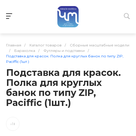
Главная
/
Каталог товаров
/
Сборные масштабные модели
/
Барахолка
/
Футляры и подставки
/
Подставка для красок. Полка для круглых банок по типу ZIP,
Paciffic (1шт.)
Подставка для красок.
Полка для круглых
банок по типу ZIP,
Paciffic (1шт.)