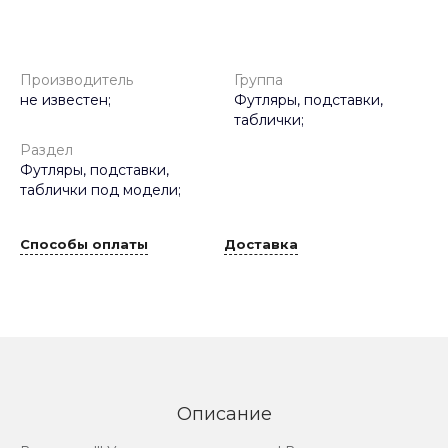
Производитель
Группа
не известен;
Футляры, подставки,
таблички;
Раздел
Футляры, подставки,
таблички под модели;
Способы оплаты
Доставка
Описание