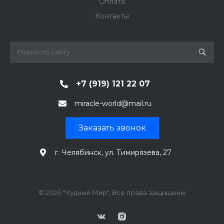
Оплата
Контакты
+7 (919) 121 22 07
miracle-world@mail.ru
Заказать звонок
г. Челябинск, ул. Тимирязева, 27
© 2026 "Чудный Мир", Все права защищены