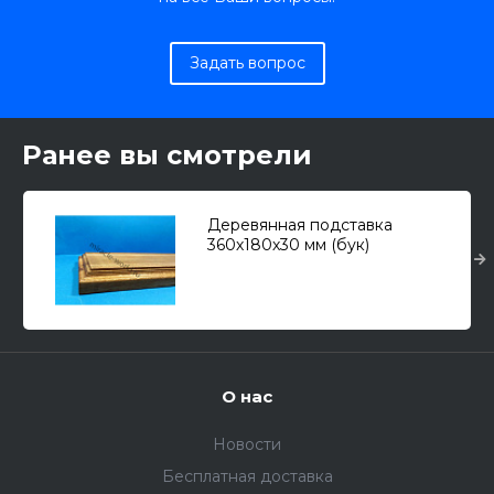
Задать вопрос
Ранее вы смотрели
Деревянная подставка
360х180х30 мм (бук)
О нас
Новости
Бесплатная доставка