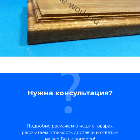
Нужна консультация?
Подробно раскажем о наших товарах,
рассчитаем стоимость доставки и ответим
на все Ваши вопросы!