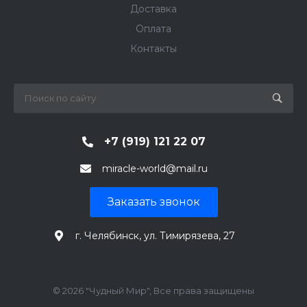
Доставка
Оплата
Контакты
+7 (919) 121 22 07
miracle-world@mail.ru
Заказать звонок
г. Челябинск, ул. Тимирязева, 27
© 2026 "Чудный Мир", Все права защищены