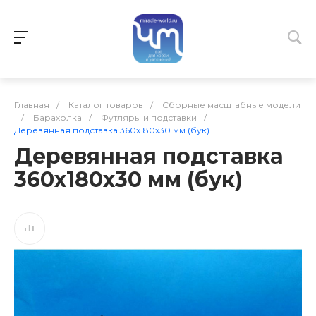
Главная
/
Каталог товаров
/
Сборные масштабные модели
/
Барахолка
/
Футляры и подставки
/
Деревянная подставка 360х180х30 мм (бук)
Деревянная подставка
360х180х30 мм (бук)