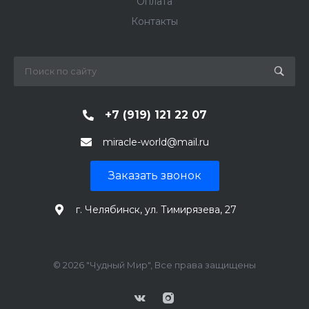
Оплата
Контакты
+7 (919) 121 22 07
miracle-world@mail.ru
Заказать звонок
г. Челябинск, ул. Тимирязева, 27
© 2026 "Чудный Мир", Все права защищены