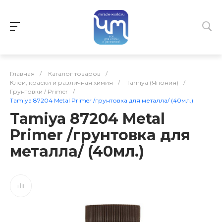
Главная
/
Каталог товаров
/
Клеи, краски и различная химия
/
Tamiya (Япония)
/
Грунтовки / Primer
/
Tamiya 87204 Metal Primer /грунтовка для металла/ (40мл.)
Tamiya 87204 Metal
Primer /грунтовка для
металла/ (40мл.)