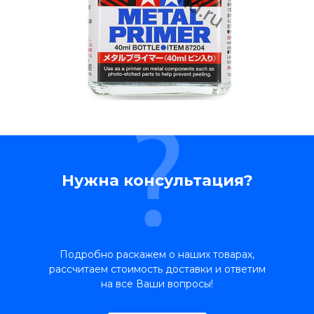
Нужна консультация?
Подробно раскажем о наших товарах,
рассчитаем стоимость доставки и ответим
на все Ваши вопросы!