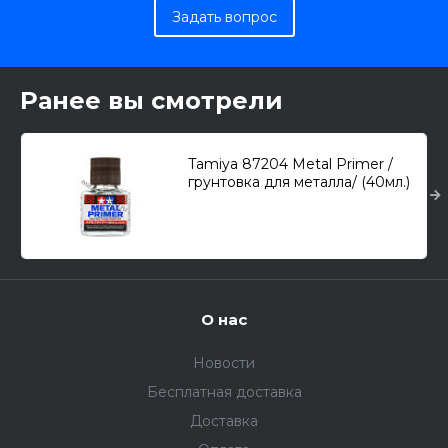
Задать вопрос
Ранее вы смотрели
Tamiya 87204 Metal Primer /
грунтовка для металла/ (40мл.)
О нас
Новости
Бесплатная доставка
Доставка