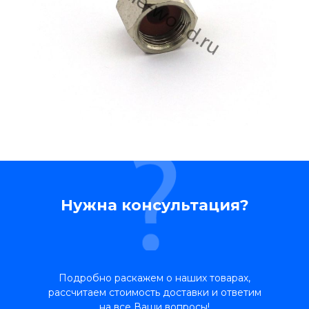
Нужна консультация?
Подробно раскажем о наших товарах,
рассчитаем стоимость доставки и ответим
на все Ваши вопросы!