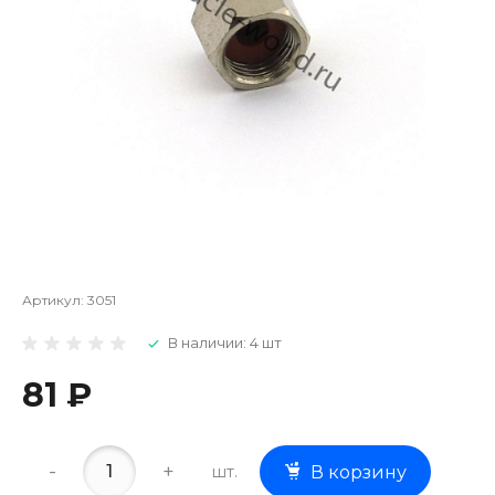
Артикул:
3051
В наличии: 4 шт
81 ₽
-
+
шт.
В корзину