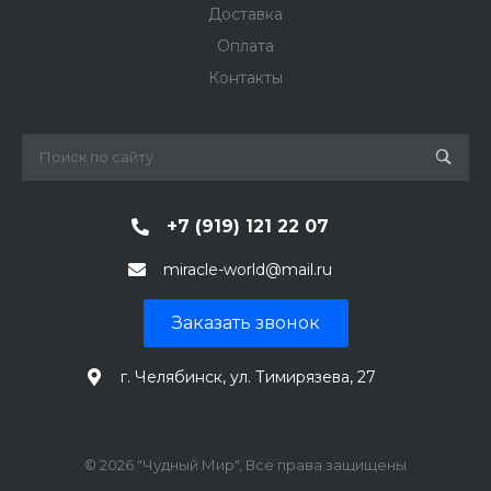
Доставка
Оплата
Контакты
+7 (919) 121 22 07
miracle-world@mail.ru
Заказать звонок
г. Челябинск, ул. Тимирязева, 27
© 2026 "Чудный Мир", Все права защищены