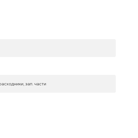
асходники, зап. части