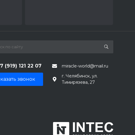
7 (919) 121 22 07
miracle-world@mail.ru
г. Челябинск, ул.
казать звонок
Тимирязева, 27