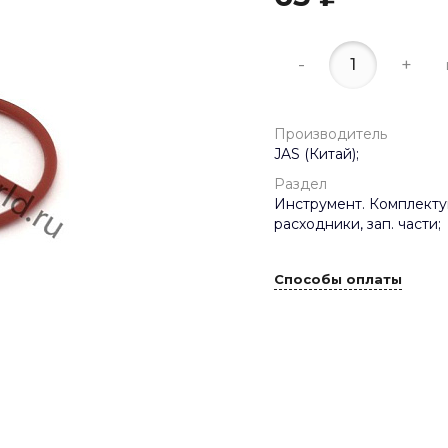
-
+
Производитель
JAS (Китай);
Раздел
Инструмент. Комплект
расходники, зап. части;
Способы оплаты