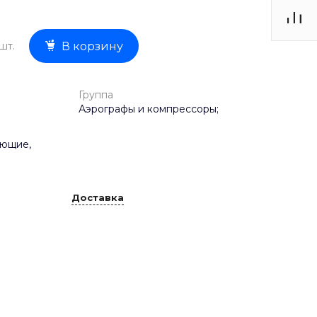
шт.
В корзину
Группа
Аэрографы и компрессоры;
ующие,
Доставка