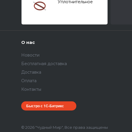
Уплотнительное
кольцо головки блока
к компрессорам 1204,
1207, 1209, 1210, 1211,
1214
О нас
Новости
Бесплатная доставка
Доставка
Оплата
Контакты
Быстро с 1С-Битрикс
© 2026 "Чудный Мир", Все права защищены