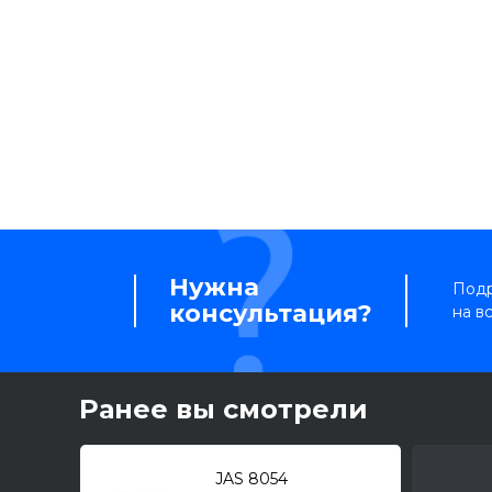
Нужна
Подр
консультация?
на в
Ранее вы смотрели
JAS 8054