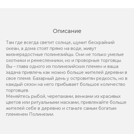
Описание
Там где всегда светит солнце, шумит бескрайний
океан, а дома стоят прямо на воде, живут
жизнерадостные полинезийцы. Они не только умелые
охотники и ремесленники, но и проворные торговцы.
Вы – глава одного из полинезийских племен и ваша
задача привлечь как можно больше жителей деревни в
свое племя. Базарный день у островитян редкость, но в
каждый сезон на него прибывает большое количество
торговцев.
Меняйтесь рыбой, черепахами, венками из красивых
цветов или ритуальными масками, привлекайте больше
жителей себе в деревню и станьте самым богатым
племенем Полинезии.