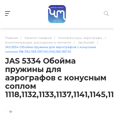
Главная
/
Каталог товаров
/
Компрессоры, аэрографы
/
Комплектующие, расходники и запчасти
/
Jas (Китай)
/
JAS 5334 Обойма пружины для аэрографов с конусным
соплом 1118,1132,1133,1137,1141,1145,1153,1157,112
JAS 5334 Обойма
пружины для
аэрографов с конусным
соплом
1118,1132,1133,1137,1141,1145,1