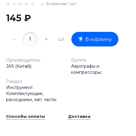
В наличии: 1 шт
145 ₽
-
+
шт.
В корзину
Производитель
Группа
JAS (Китай);
Аэрографы и
компрессоры;
Раздел
Инструмент.
Комплектующие,
расходники, зап. части;
Способы оплаты
Доставка