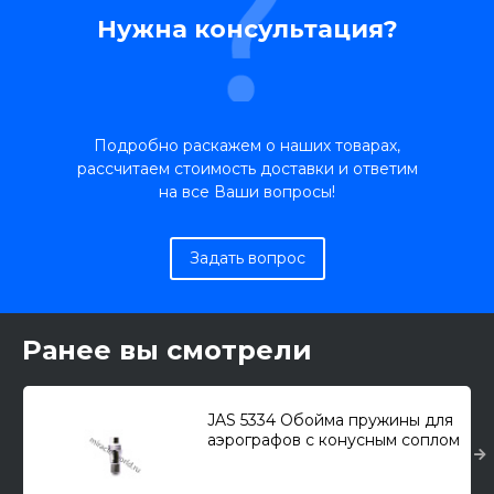
Нужна консультация?
Подробно раскажем о наших товарах,
рассчитаем стоимость доставки и ответим
на все Ваши вопросы!
Задать вопрос
Ранее вы смотрели
JAS 5334 Обойма пружины для
аэрографов с конусным соплом
1118,1132,1133,1137,1141,1145,1153,11
57,112