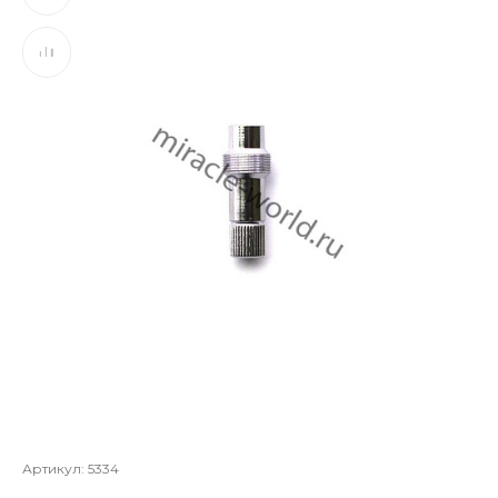
Артикул:
5334