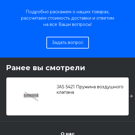
Подробно раскажем о наших товарах,
рассчитаем стоимость доставки и ответим
на все Ваши вопросы!
Задать вопрос
Ранее вы смотрели
JAS 5421 Пружина воздушного
клапана
1118,1127,1132,1133,1136,1137,1141,11
45,1146,1152,1153,1156,1157
О нас