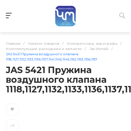
Главная
/
Каталог товаров
/
Компрессоры, аэрографы
/
Комплектующие, расходники и запчасти
/
Jas (Китай)
/
JAS 5421 Пружина воздушного клапана
1118,1127,1132,1133,1136,1137,1141,1145,1146,1152,1153,1156,1157
JAS 5421 Пружина
воздушного клапана
1118,1127,1132,1133,1136,1137,1