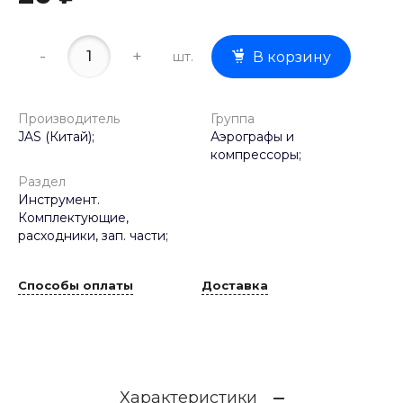
-
+
шт.
В корзину
Производитель
Группа
JAS (Китай);
Аэрографы и
компрессоры;
Раздел
Инструмент.
Комплектующие,
расходники, зап. части;
Способы оплаты
Доставка
Характеристики