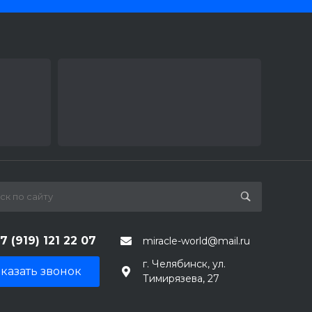
7 (919) 121 22 07
miracle-world@mail.ru
г. Челябинск, ул.
казать звонок
Тимирязева, 27