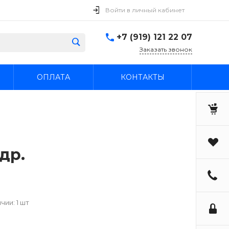
Войти в личный кабинет
+7 (919) 121 22 07
Заказать звонок
ОПЛАТА
КОНТАКТЫ
 др.
чии: 1 шт