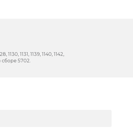
8, 1130, 1131, 1139, 1140, 1142,
а в сборе 5702.