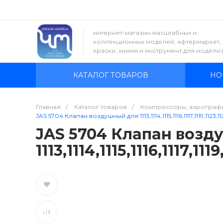
интернет-магазин масштабных и
коллекционных моделей, афтермаркет,
краски, химия и инструмент для модели
КАТАЛОГ ТОВАРОВ
НО
Главная
/
Каталог товаров
/
Компрессоры, аэрограф
JAS 5704 Клапан воздушный для 1113,1114,1115,1116,1117,1119,1123,112
JAS 5704 Клапан возд
1113,1114,1115,1116,1117,11