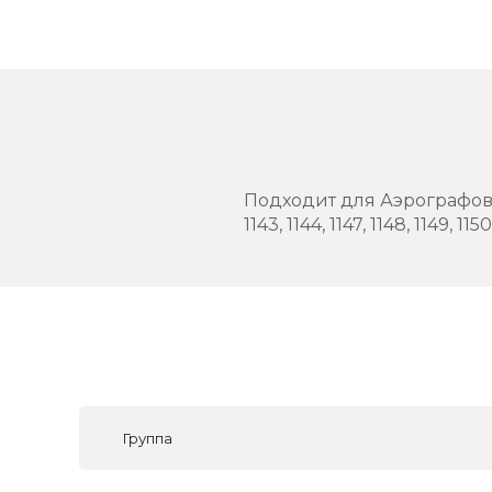
Подходит для Аэрографов Jas: 1113
1143, 1144, 1147, 1148, 1149, 11
Группа