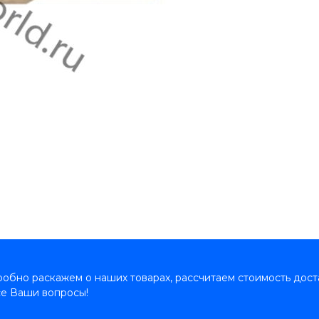
обно раскажем о наших товарах, рассчитаем стоимость дост
се Ваши вопросы!