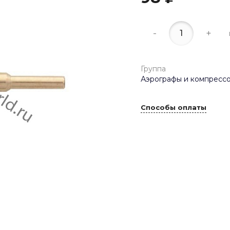
-
+
Группа
Аэрографы и компрессо
Способы оплаты