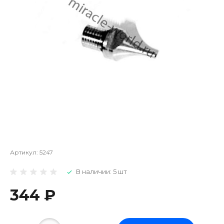
Артикул:
5247
В наличии: 5 шт
344 ₽