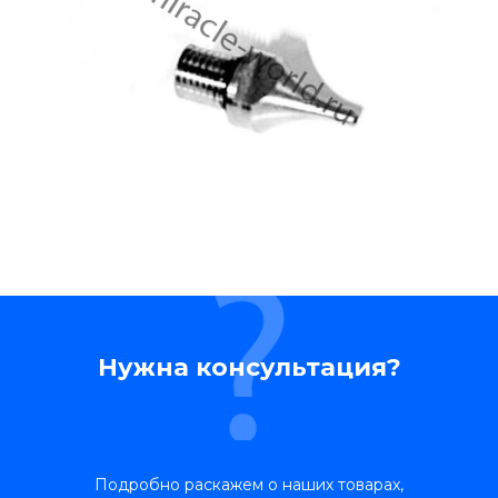
Нужна консультация?
Подробно раскажем о наших товарах,