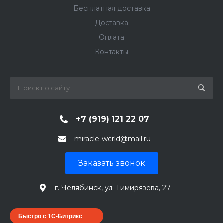
Бесплатная доставка
Доставка
Оплата
Контакты
+7 (919) 121 22 07
miracle-world@mail.ru
Заказать звонок
г. Челябинск, ул. Тимирязева, 27
Быстро с 1С-Битрикс