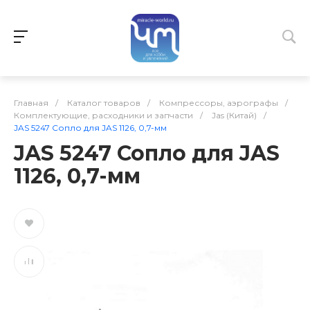
Главная
/
Каталог товаров
/
Компрессоры, аэрографы
/
Комплектующие, расходники и запчасти
/
Jas (Китай)
/
JAS 5247 Сопло для JAS 1126, 0,7-мм
JAS 5247 Сопло для JAS
1126, 0,7-мм